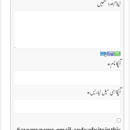
اپنا تبصرہ لکھیں
آپکا نام
*
آپکا ای میل ایڈریس
*
Save my name, email, and website in this