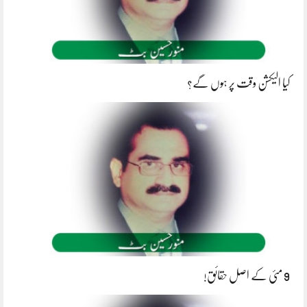
کیا الیکشن وقت پر ہوں گے؟
9 مئی کے اصل حقائق!