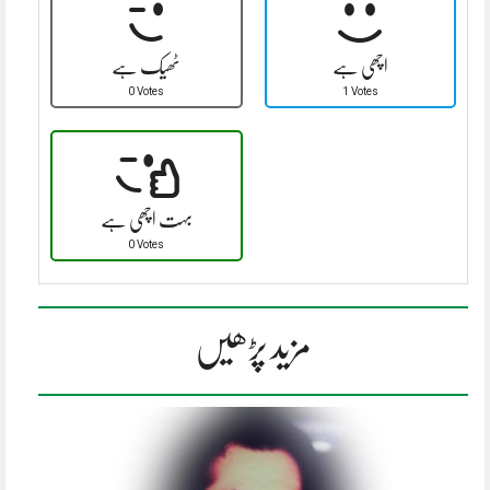
اچھی ہے
ٹھیک ہے
0 Votes
1 Votes
بہت اچھی ہے
0 Votes
مزید پڑھیں