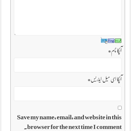
آپکا نام
*
آپکا ای میل ایڈریس
*
Save my name, email, and website in this
browser for the next time I comment.