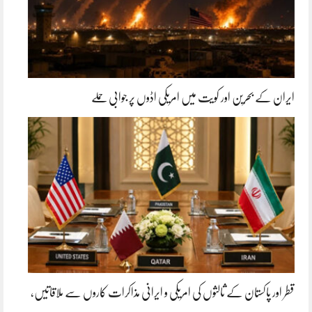
ایران کے بحرین اور کویت میں امریکی اڈوں پر جوابی حملے
قطر اور پاکستان کے ثالثوں کی امریکی و ایرانی مذاکرات کاروں سے ملاقاتیں،