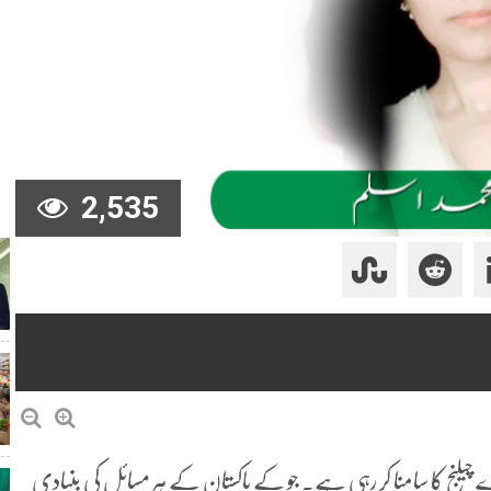
2,535
چیلنج کا سامنا کر رہی ہے۔ جو کے پاکستان کے ہر مسائل کی بنیادی