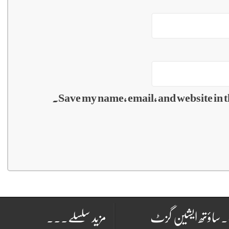
Save my name, email, and website in t
۔ساؤتھ ایشین گزٹ
مزید سلسلے۔۔۔