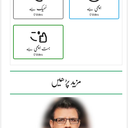
اچھی ہے
ٹھیک ہے
0 Votes
0 Votes
بہت اچھی ہے
0 Votes
مزید پڑھیں