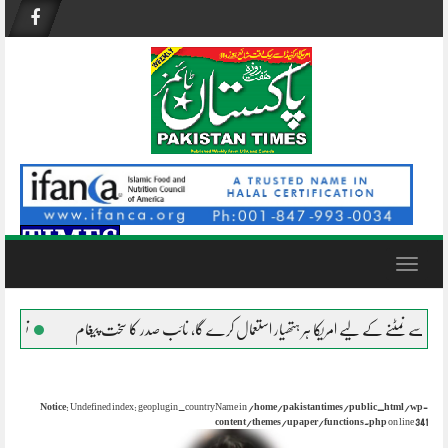
Skip
to
content
Toggle
navigation
 لیے امریکا ہر ہتھیار استعمال کرے گا، نائب صدر کا سخت پیغام
نظام ناکام ہو چکا
Notice
: Undefined index: geoplugin_countryName in
/home/pakistantimes/public_html/wp-
content/themes/upaper/functions.php
on line
341