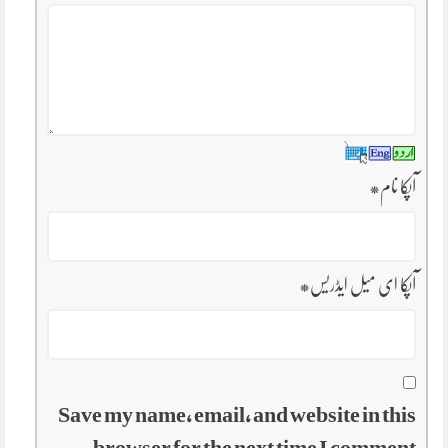
آپکا نام
*
آپکا ای میل ایڈریس
*
Save my name, email, and website in this
browser for the next time I comment.