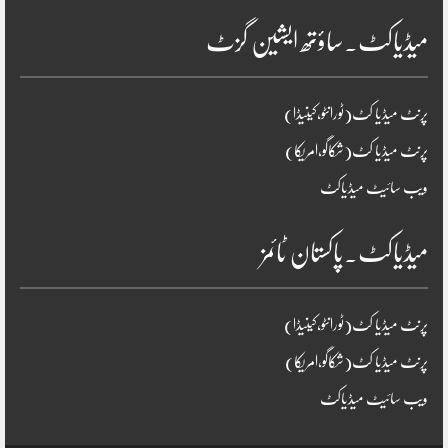
میڈیاکٹ۔ساؤتھ ایشین گزٹ
پرنٹ میڈیا کٹ(ٹورانٹو،کینیڈا)
پرنٹ میڈیا کٹ(شکاگو،امریکا)
ویب سائیٹ میڈیاکٹ
میڈیاکٹ۔پاکستان ٹائمز
پرنٹ میڈیا کٹ(ٹورانٹو،کینیڈا)
پرنٹ میڈیا کٹ(شکاگو،امریکا)
ویب سائیٹ میڈیاکٹ