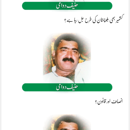
کشمیر بھی بلوچستان کی طرح جل رہا ہے؟
انصاف اور قانون؟