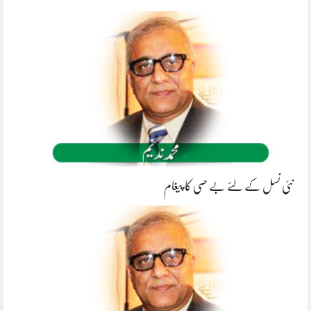
نئی نسل کے لئے بے حسی کا پیغام