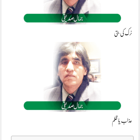
ٹرک کی بتی
عذاب یا ظلم