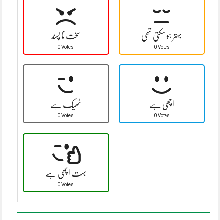
بہتر ہو سکتی تھی
سخت نا پسند
0 Votes
0 Votes
اچھی ہے
ٹھیک ہے
0 Votes
0 Votes
بہت اچھی ہے
0 Votes