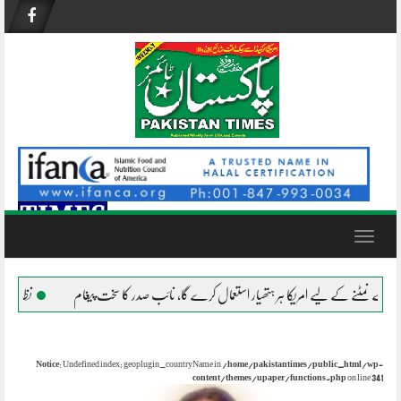
Skip
to
content
Toggle
navigation
یے امریکا ہر ہتھیار استعمال کرے گا، نائب صدر کا سخت پیغام
نظام ناکام ہو چکا
Notice
: Undefined index: geoplugin_countryName in
/home/pakistantimes/public_html/wp-
content/themes/upaper/functions.php
on line
341