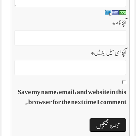
آپکا نام
*
آپکا ای میل ایڈریس
*
Save my name, email, and website in this
browser for the next time I comment.