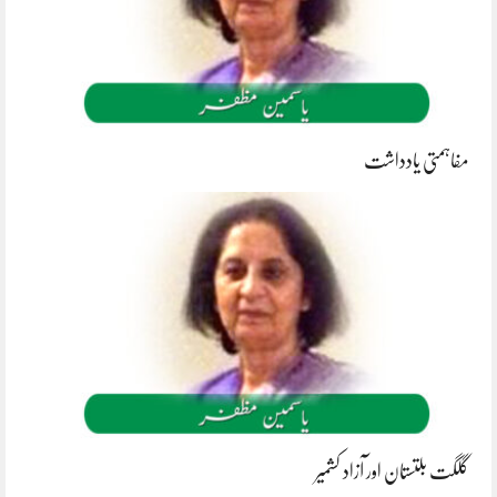
مفاہمتی یادداشت
گلگت بلتستان اور آزاد کشمیر