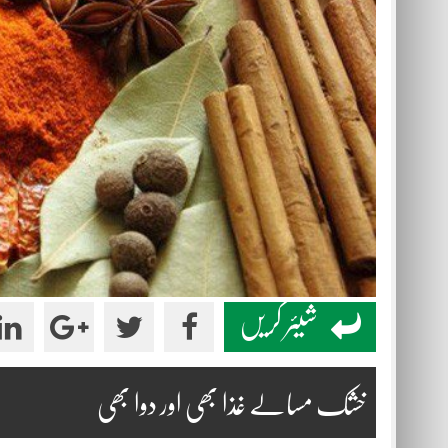
شیئر کریں
خشک مسالے غذا بھی اور دوا بھی