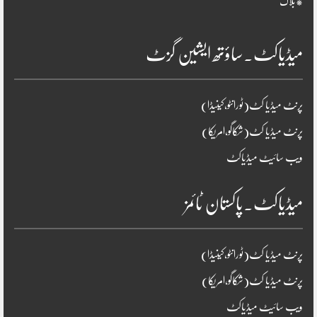
*بلاگ
میڈیاکٹ۔ساؤتھ ایشین گزٹ
پرنٹ میڈیا کٹ(ٹورانٹو،کینیڈا)
پرنٹ میڈیا کٹ(شکاگو،امریکا)
ویب سائیٹ میڈیاکٹ
میڈیاکٹ۔پاکستان ٹائمز
پرنٹ میڈیا کٹ(ٹورانٹو،کینیڈا)
پرنٹ میڈیا کٹ(شکاگو،امریکا)
ویب سائیٹ میڈیاکٹ