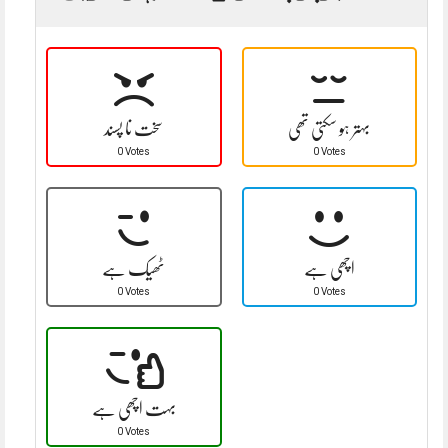
بہتر ہو سکتی تھی
سخت نا پسند
0 Votes
0 Votes
اچھی ہے
ٹھیک ہے
0 Votes
0 Votes
بہت اچھی ہے
0 Votes