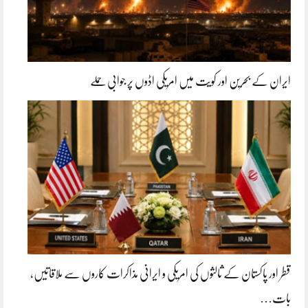
ایران کے بحرین اور کویت میں امریکی اڈوں پر جوابی حملے
قطر اور پاکستان کے ثالثوں کی امریکی و ایرانی مذاکرات کاروں سے ملاقاتیں،
بات…