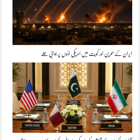
ایران کے بحرین اور کویت میں امریکی اڈوں پر جوابی حملے