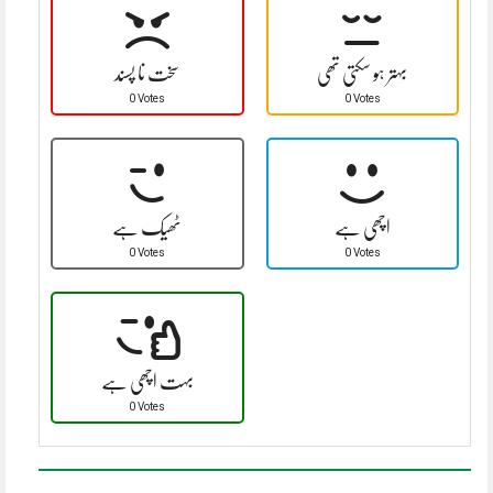
بہتر ہو سکتی تھی
سخت نا پسند
0 Votes
0 Votes
اچھی ہے
ٹھیک ہے
0 Votes
0 Votes
بہت اچھی ہے
0 Votes