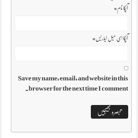
آپکا نام
*
آپکا ای میل ایڈریس
*
Save my name, email, and website in this
browser for the next time I comment.