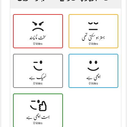
بہتر ہو سکتی تھی
سخت نا پسند
0 Votes
0 Votes
اچھی ہے
ٹھیک ہے
0 Votes
0 Votes
بہت اچھی ہے
0 Votes