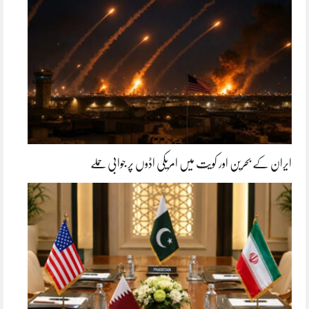
ایران کے بحرین اور کویت میں امریکی اڈوں پر جوابی حملے