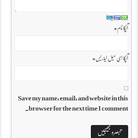
آپکا نام
*
آپکا ای میل ایڈریس
*
Save my name, email, and website in this
browser for the next time I comment.