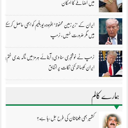
میں اضافے کا امکان
ایران کے ’زیر زمین محفوظ‘ افزودہ یورینیم کو ابھی حاصل کرسکتے
ہیں مگر ضرورت نہیں، ٹرمپ
ٹرمپ نے خوشخبری سنا دی؛ آبنائے ہرمز میں ناکہ بندی ختم؛
ایران کیساتھ کئی نکات پر اتفاق
ہمارے کالم
کشمیر بھی بلوچستان کی طرح جل رہا ہے؟