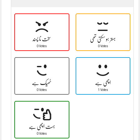
بہتر ہو سکتی تھی
سخت نا پسند
0 Votes
0 Votes
اچھی ہے
ٹھیک ہے
0 Votes
1 Votes
بہت اچھی ہے
0 Votes