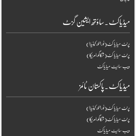
میڈیاکٹ۔ساؤتھ ایشین گزٹ
پرنٹ میڈیا کٹ(ٹورانٹو،کینیڈا)
پرنٹ میڈیا کٹ(شکاگو،امریکا)
ویب سائیٹ میڈیاکٹ
میڈیاکٹ۔پاکستان ٹائمز
پرنٹ میڈیا کٹ(ٹورانٹو،کینیڈا)
پرنٹ میڈیا کٹ(شکاگو،امریکا)
ویب سائیٹ میڈیاکٹ