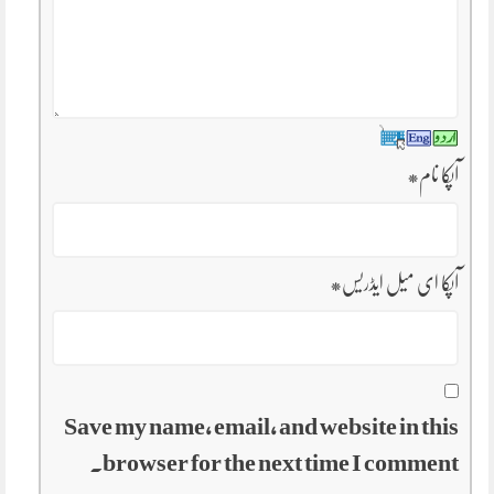
آپکا نام
*
آپکا ای میل ایڈریس
*
Save my name, email, and website in this
browser for the next time I comment.