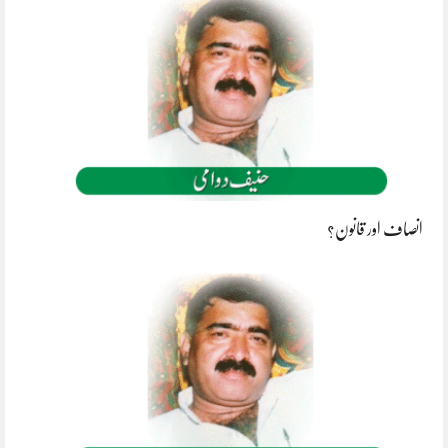
انصاف اور قانون؟