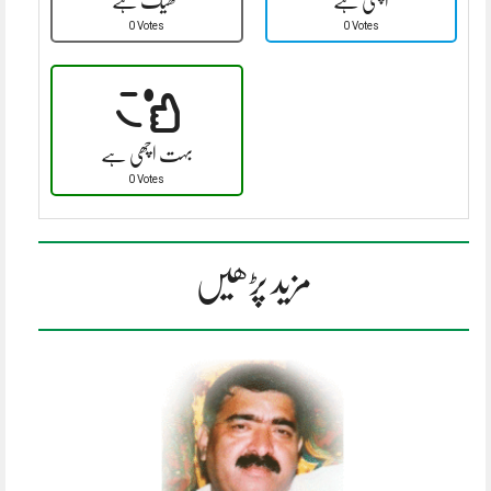
اچھی ہے
ٹھیک ہے
0 Votes
0 Votes
بہت اچھی ہے
0 Votes
مزید پڑھیں