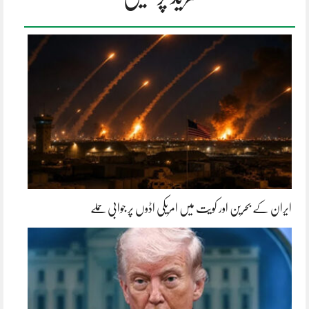
ایران کے بحرین اور کویت میں امریکی اڈوں پر جوابی حملے