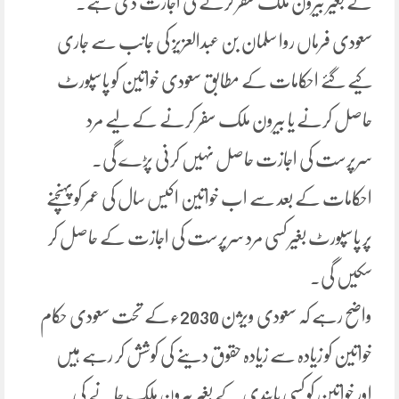
کے بغیر بیرون ملک سفر کرنے کی اجازت دی ہے۔
سعودی فرماں روا سلمان بن عبدالعزیز کی جانب سے جاری
کیے گئے احکامات کے مطابق سعودی خواتین کو پاسپورٹ
حاصل کرنے یا بیرون ملک سفر کرنے کے لیے مرد
سرپرست کی اجازت حاصل نہیں کرنی پڑے گی۔
احکامات کے بعد سے اب خواتین اکیس سال کی عمر کو پہنچنے
پر پاسپورٹ بغیر کسی مرد سرپرست کی اجازت کے حاصل کر
سکیں گی۔
واضح رہے کہ سعودی ویژن 2030ءکے تحت سعودی حکام
خواتین کو زیادہ سے زیادہ حقوق دینے کی کوشش کر رہے ہیں
اور خواتین کو کسی پابندی کے بغیر بیرون ملک جانے کی