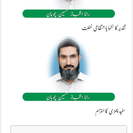
تقدیر کا لکھا یا انتظامی غفلت
سفید چھڑی کا احترام