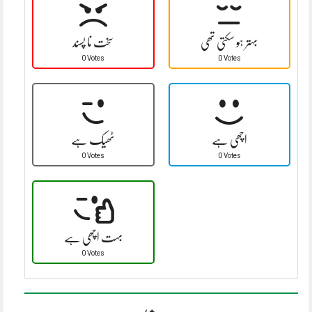
بہتر ہو سکتی تھی
سخت نا پسند
0 Votes
0 Votes
اچھی ہے
ٹھیک ہے
0 Votes
0 Votes
بہت اچھی ہے
0 Votes