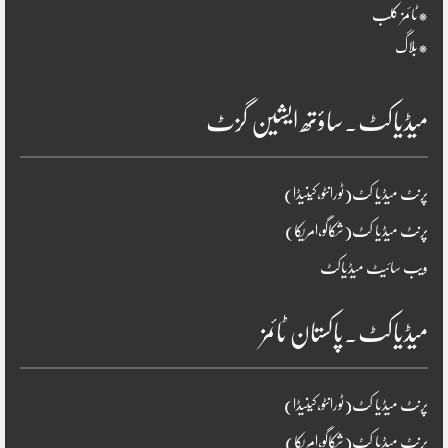
*ٹائمز کلب
*بلاگ
میڈیاکٹ۔ساؤتھ ایشین گزٹ
پرنٹ میڈیا کٹ(ٹورانٹو،کینیڈا)
پرنٹ میڈیا کٹ(شکاگو،امریکا)
ویب سائیٹ میڈیاکٹ
میڈیاکٹ۔پاکستان ٹائمز
پرنٹ میڈیا کٹ(ٹورانٹو،کینیڈا)
پرنٹ میڈیا کٹ(شکاگو،امریکا)