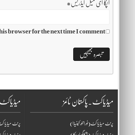
آپکا ای میل ایڈریس
*
his browser for the next time I comment.
میڈیاکٹ۔پاکستان ٹائمز
میڈیاکٹ
پرنٹ میڈیا کٹ(ٹورانٹو،کینیڈا)
پرنٹ میڈیا کٹ(
پرنٹ میڈیا کٹ(شکاگو،امریکا)
پرنٹ میڈیا کٹ