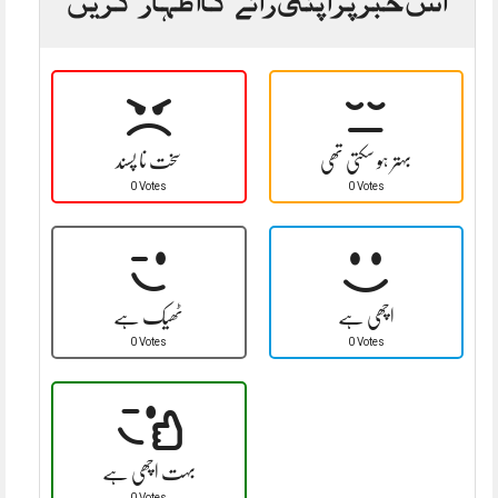
بہتر ہو سکتی تھی
سخت نا پسند
0 Votes
0 Votes
اچھی ہے
ٹھیک ہے
0 Votes
0 Votes
بہت اچھی ہے
0 Votes