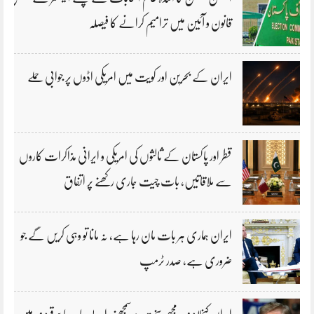
قانون و آئین میں ترامیم کرانے کا فیصلہ
ایران کے بحرین اور کویت میں امریکی اڈوں پر جوابی حملے
قطر اور پاکستان کے ثالثوں کی امریکی و ایرانی مذاکرات کاروں
سے ملاقاتیں، بات چیت جاری رکھنے پر اتفاق
ایران ہماری ہر بات مان رہا ہے، نہ مانا تو وہی کریں گے جو
ضروری ہے، صدر ٹرمپ