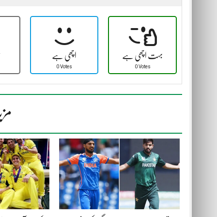
بہت اچھی ہے
اچھی ہے
ٹ
0 Votes
0 Votes
مزی