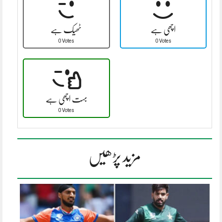
اچھی ہے
ٹھیک ہے
0 Votes
0 Votes
بہت اچھی ہے
0 Votes
مزید پڑھیں