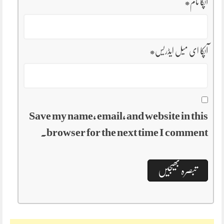
آپکا نام
*
آپکا ای میل ایڈریس
*
Save my name, email, and website in this
browser for the next time I comment.