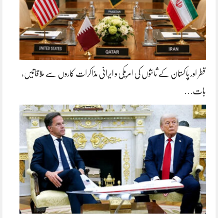
قطر اور پاکستان کے ثالثوں کی امریکی و ایرانی مذاکرات کاروں سے ملاقاتیں،
بات…