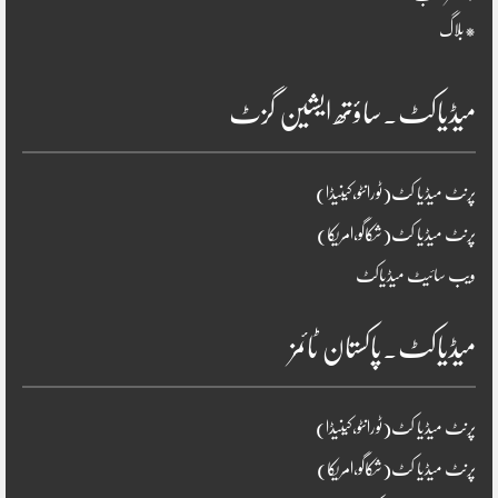
*بلاگ
میڈیاکٹ۔ساؤتھ ایشین گزٹ
پرنٹ میڈیا کٹ(ٹورانٹو،کینیڈا)
پرنٹ میڈیا کٹ(شکاگو،امریکا)
ویب سائیٹ میڈیاکٹ
میڈیاکٹ۔پاکستان ٹائمز
پرنٹ میڈیا کٹ(ٹورانٹو،کینیڈا)
پرنٹ میڈیا کٹ(شکاگو،امریکا)