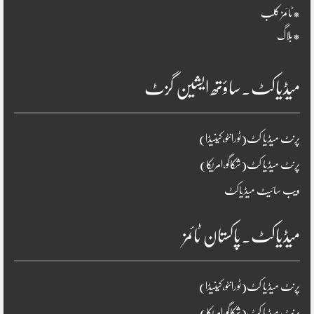
*ٹائمز کلب
*بلاگ
میڈیاکٹ۔ساؤتھ ایشین گزٹ
پرنٹ میڈیا کٹ(ٹورانٹو،کینیڈا)
پرنٹ میڈیا کٹ(شکاگو،امریکا)
ویب سائیٹ میڈیاکٹ
میڈیاکٹ۔پاکستان ٹائمز
پرنٹ میڈیا کٹ(ٹورانٹو،کینیڈا)
پرنٹ میڈیا کٹ(شکاگو،امریکا)