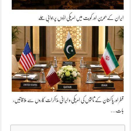
ایران کے بحرین اور کویت میں امریکی اڈوں پر جوابی حملے
قطر اور پاکستان کے ثالثوں کی امریکی و ایرانی مذاکرات کاروں سے ملاقاتیں،
بات…