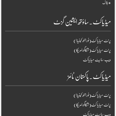
*بلاگ
میڈیاکٹ۔ساؤتھ ایشین گزٹ
پرنٹ میڈیا کٹ(ٹورانٹو،کینیڈا)
پرنٹ میڈیا کٹ(شکاگو،امریکا)
ویب سائیٹ میڈیاکٹ
میڈیاکٹ۔پاکستان ٹائمز
پرنٹ میڈیا کٹ(ٹورانٹو،کینیڈا)
پرنٹ میڈیا کٹ(شکاگو،امریکا)
ویب سائیٹ میڈیاکٹ