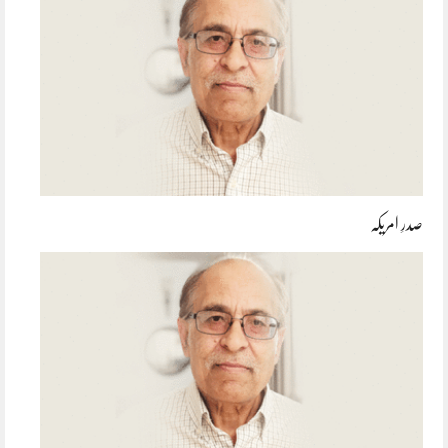
صدرِ امریکہ