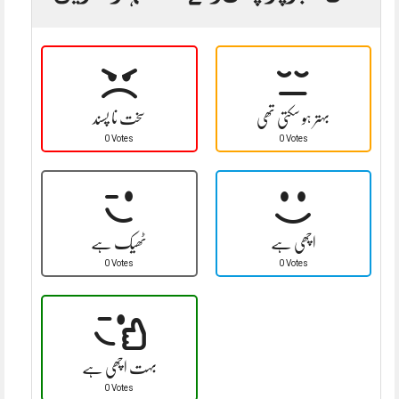
بہتر ہو سکتی تھی
سخت نا پسند
0 Votes
0 Votes
اچھی ہے
ٹھیک ہے
0 Votes
0 Votes
بہت اچھی ہے
0 Votes