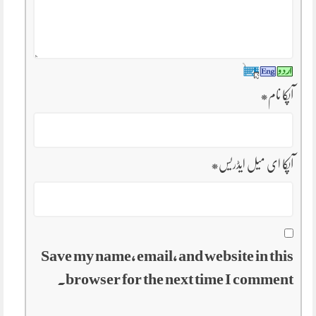
آپکا نام
*
آپکا ای میل ایڈریس
*
Save my name, email, and website in this
browser for the next time I comment.