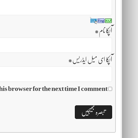
آپکا نام
*
آپکا ای میل ایڈریس
*
his browser for the next time I comment.