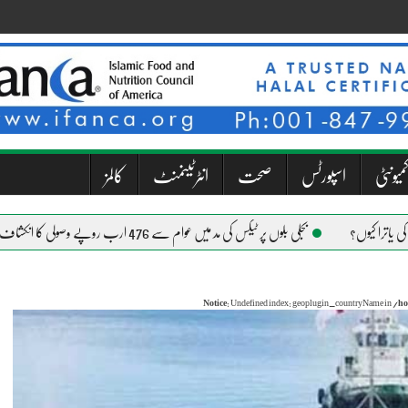
میونٹی
اسپورٹس
صحت
انٹرٹینمنٹ
کالمز
بجلی بلوں پر ٹیکس کی مد میں عوام سے 476 ارب روپے وصولی کا انکشاف
Notice
: Undefined index: geoplugin_countryName in
/ho