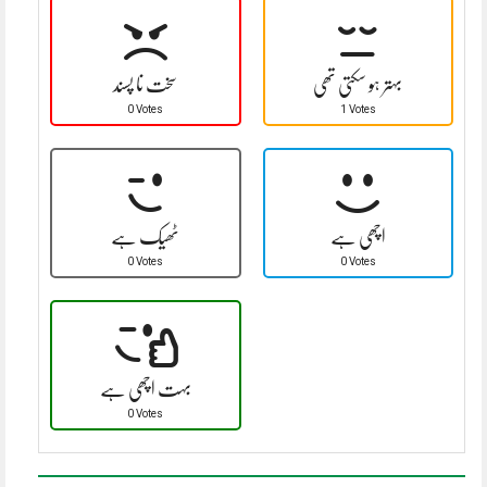
بہتر ہو سکتی تھی
سخت نا پسند
0 Votes
1 Votes
اچھی ہے
ٹھیک ہے
0 Votes
0 Votes
بہت اچھی ہے
0 Votes