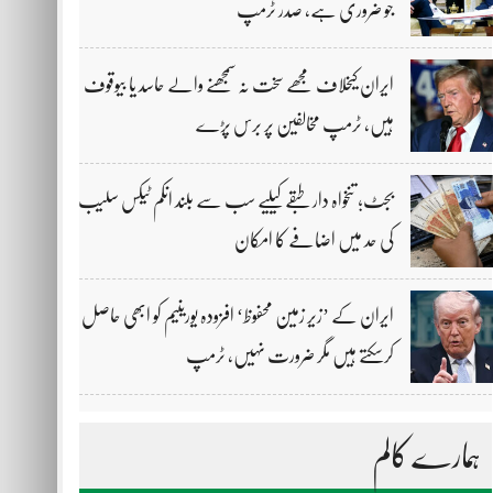
جو ضروری ہے، صدر ٹرمپ
ایران کیخلاف مجھے سخت نہ سمجھنے والے حاسد یا بیوقوف
ہیں، ٹرمپ مخالفین پر برس پڑے
بجٹ؛ تنخواہ دار طبقے کیلیے سب سے بلند انکم ٹیکس سلیب
کی حد میں اضافے کا امکان
ایران کے ’زیر زمین محفوظ‘ افزودہ یورینیم کو ابھی حاصل
کرسکتے ہیں مگر ضرورت نہیں، ٹرمپ
ہمارے کالم