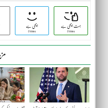
بہت اچھی ہے
اچھی ہے
ٹ
0 Votes
0 Votes
مزی