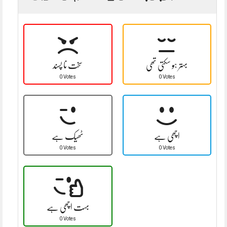
بہتر ہو سکتی تھی
سخت نا پسند
0 Votes
0 Votes
اچھی ہے
ٹھیک ہے
0 Votes
0 Votes
بہت اچھی ہے
0 Votes