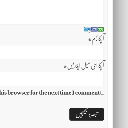
آپکا نام
*
آپکا ای میل ایڈریس
*
his browser for the next time I comment.