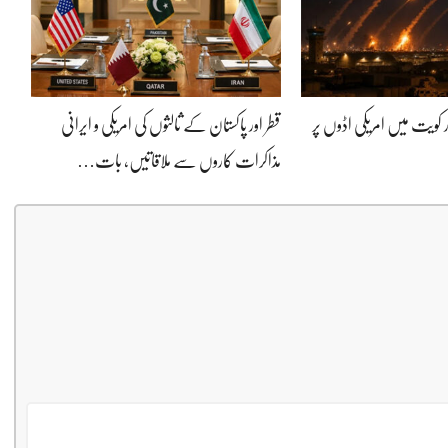
 کویت میں امریکی اڈوں پر
قطر اور پاکستان کے ثالثوں کی امریکی و ایرانی
مذاکرات کاروں سے ملاقاتیں، بات…