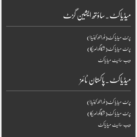
میڈیاکٹ۔ساؤتھ ایشین گزٹ
پرنٹ میڈیا کٹ(ٹورانٹو،کینیڈا)
پرنٹ میڈیا کٹ(شکاگو،امریکا)
ویب سائیٹ میڈیاکٹ
میڈیاکٹ۔پاکستان ٹائمز
پرنٹ میڈیا کٹ(ٹورانٹو،کینیڈا)
پرنٹ میڈیا کٹ(شکاگو،امریکا)
ویب سائیٹ میڈیاکٹ