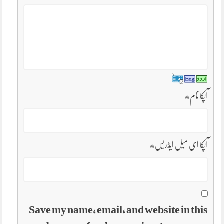
آپکا نام
*
آپکا ای میل ایڈریس
*
Save my name, email, and website in this