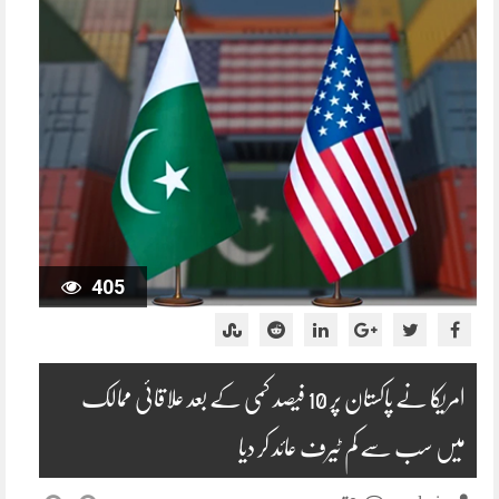
405
امریکا نے پاکستان پر 10 فیصد کمی کے بعد علاقائی ممالک
میں سب سے کم ٹیرف عائد کر دیا