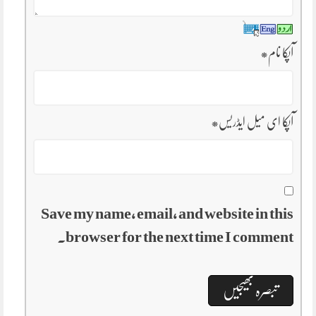
آپکا نام
*
آپکا ای میل ایڈریس
*
Save my name, email, and website in this
browser for the next time I comment.