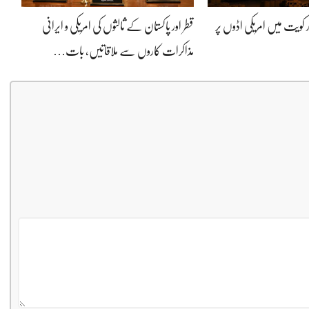
 کویت میں امریکی اڈوں پر
قطر اور پاکستان کے ثالثوں کی امریکی و ایرانی
مذاکرات کاروں سے ملاقاتیں، بات…