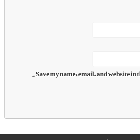
Save my name, email, and website in t