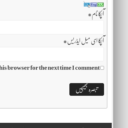
آپکا نام
*
آپکا ای میل ایڈریس
*
his browser for the next time I comment.