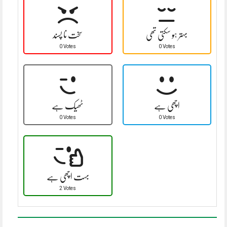
بہتر ہو سکتی تھی
سخت نا پسند
0 Votes
0 Votes
اچھی ہے
ٹھیک ہے
0 Votes
0 Votes
بہت اچھی ہے
2 Votes