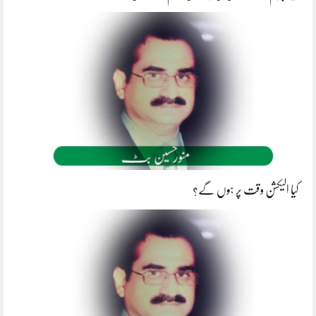
کیا الیکشن وقت پر ہوں گے؟