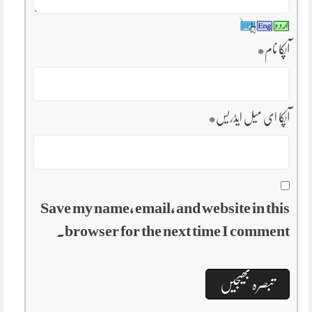
آپکا نام
*
آپکا ای میل ایڈریس
*
Save my name, email, and website in this
browser for the next time I comment.