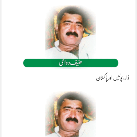
ڈار، پولیس اور پاکستان