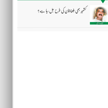
کشمیر بھی بلوچستان کی طرح جل رہا ہے؟