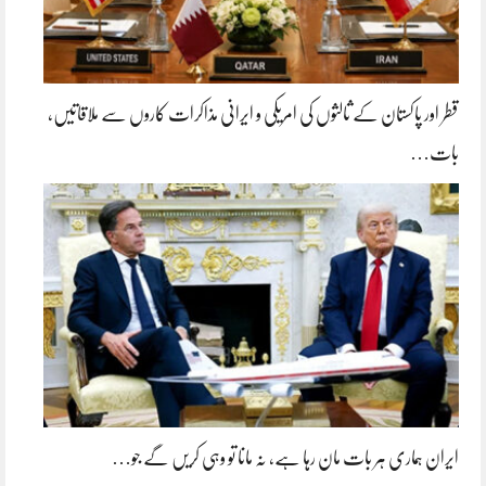
قطر اور پاکستان کے ثالثوں کی امریکی و ایرانی مذاکرات کاروں سے ملاقاتیں،
بات…
ایران ہماری ہر بات مان رہا ہے، نہ مانا تو وہی کریں گے جو…