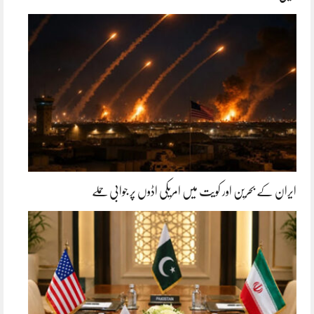
ایران کے بحرین اور کویت میں امریکی اڈوں پر جوابی حملے