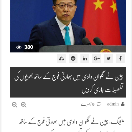
380
چین نے گلوان وادی میں بھارتی فوج کے ساتھ جھڑپوں کی
تفصیلات جاری کردیں
admin
0 تبصرے
بیجنگ: چین نے گلوان وادی میں بھارتی فوج کے ساتھ