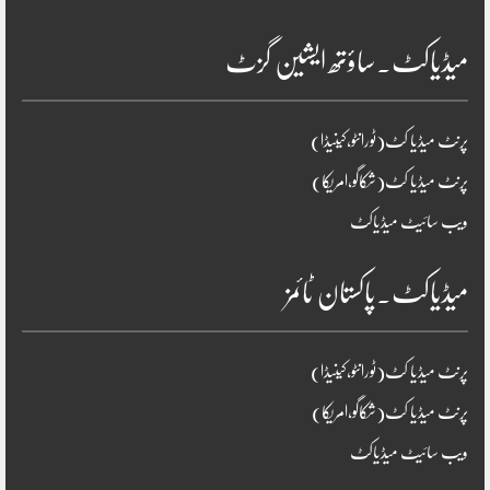
میڈیاکٹ۔ساؤتھ ایشین گزٹ
پرنٹ میڈیا کٹ(ٹورانٹو،کینیڈا)
پرنٹ میڈیا کٹ(شکاگو،امریکا)
ویب سائیٹ میڈیاکٹ
میڈیاکٹ۔پاکستان ٹائمز
پرنٹ میڈیا کٹ(ٹورانٹو،کینیڈا)
پرنٹ میڈیا کٹ(شکاگو،امریکا)
ویب سائیٹ میڈیاکٹ