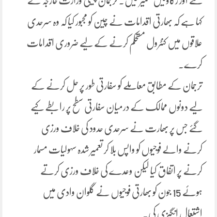
گئے اور رکاوٹیں تعمیر کیں۔ ترجمان چینی وزارت خارجہ نے
کہا ہے کہ بھارتی اقدامات نے چین کو مجبور کیا کہ وہ سرحدی
علاقوں میں کنٹرول مستحکم کرنے کے لیے ضروری اقدامات
کرے۔
ترجمان کے مطابق معاملے کو سفارتی طور پر حل کرنے کے
لیے دونوں ممالک کے درمیان سفارتی سطح پر رابطے کیے
گئے جس پر بھارت نے سرحدی حدود کی خلاف ورزی
کرنے والے فوجیوں کو واپس بلا کر تعمیر شدہ سہولیات مسمار
کرنے پر اتفاق کیا لیکن وعدے کی خلاف ورزی کرتے
ہوئے 15 جون کو بھارتی فوجیوں نے گلوان وادی میں
اشتعال انگیزی کی۔