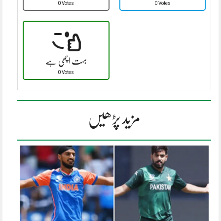
0 Votes
0 Votes
بہت اچھی ہے
0 Votes
مزید پڑھیں