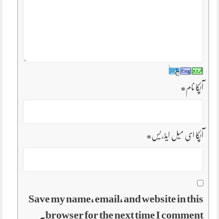
آپکا نام
*
آپکا ای میل ایڈریس
*
Save my name, email, and website in this
browser for the next time I comment.