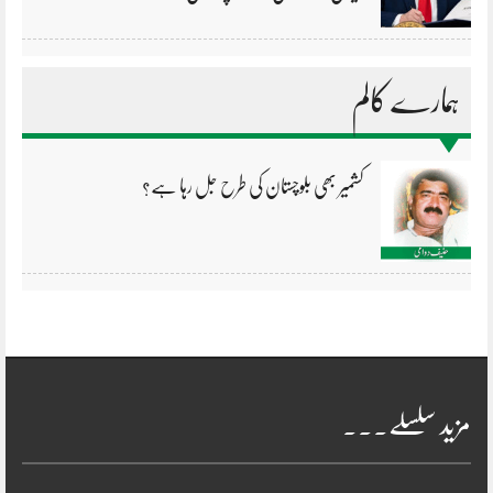
ہمارے کالم
کشمیر بھی بلوچستان کی طرح جل رہا ہے؟
مزید سلسلے۔۔۔