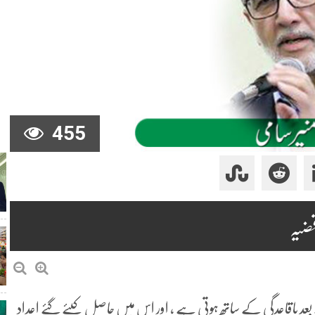
455
قضیہ
بعد باقاعدگی کے ساتھ ہوتی ہے ، اور اس میں حاصل کیئے گئے اعداد