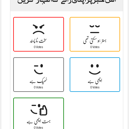
بہتر ہو سکتی تھی
سخت نا پسند
0 Votes
0 Votes
اچھی ہے
ٹھیک ہے
0 Votes
0 Votes
بہت اچھی ہے
0 Votes