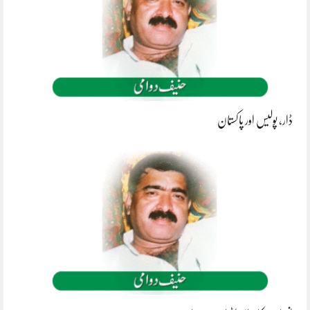
ڈار، پولیس اور پاکستان