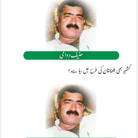
کشمیر بھی بلوچستان کی طرح جل رہا ہے؟