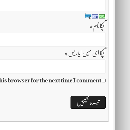
آپکا نام
*
آپکا ای میل ایڈریس
*
his browser for the next time I comment.