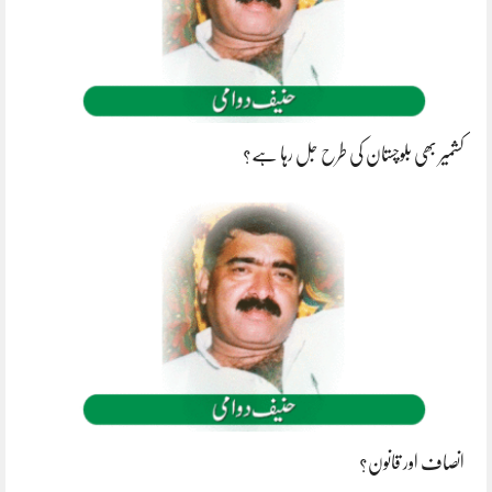
کشمیر بھی بلوچستان کی طرح جل رہا ہے؟
انصاف اور قانون؟