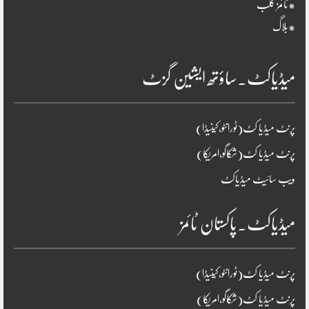
*ٹائمز کلب
*بلاگ
میڈیاکٹ۔ساؤتھ ایشین گزٹ
پرنٹ میڈیا کٹ(ٹورانٹو،کینیڈا)
پرنٹ میڈیا کٹ(شکاگو،امریکا)
ویب سائیٹ میڈیاکٹ
میڈیاکٹ۔پاکستان ٹائمز
پرنٹ میڈیا کٹ(ٹورانٹو،کینیڈا)
پرنٹ میڈیا کٹ(شکاگو،امریکا)