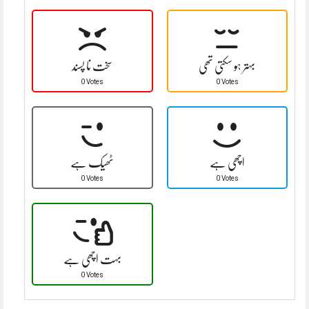
بہتر ہو سکتی تھی
سخت نا پسند
0 Votes
0 Votes
اچھی ہے
ٹھیک ہے
0 Votes
0 Votes
بہت اچھی ہے
0 Votes