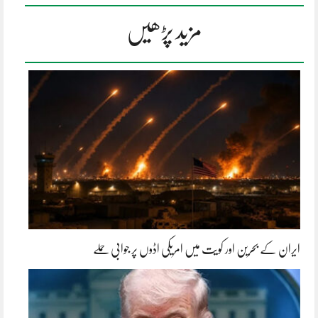
مزید پڑھیں
ایران کے بحرین اور کویت میں امریکی اڈوں پر جوابی حملے